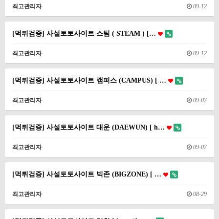
최고관리자
09-12
[먹튀검증] 사설토토사이트 스팀 ( STEAM ) […
최고관리자
09-12
[먹튀검증] 사설토토사이트 캠퍼스 (CAMPUS) [ …
최고관리자
09-07
[먹튀검증] 사설토토사이트 대운 (DAEWUN) [ h…
최고관리자
09-07
[먹튀검증] 사설토토사이트 빅존 (BIGZONE) [ …
최고관리자
08-29