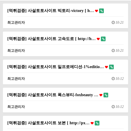
[먹튀검증] 사설토토사이트 빅토리-victory [ h…
최고관리자
10-21
[먹튀검증] 사설토토사이트 고속도로 [ http://h…
최고관리자
10-21
[먹튀검증] 사설토토사이트 일프로에디션-1%editio…
최고관리자
10-12
[먹튀검증] 사설토토사이트 폭스뷰티-foxbeauty …
최고관리자
10-12
[먹튀검증] 사설토토사이트 보본 [ http://px…