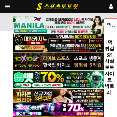
먹튀검증토토사이트 글보기
[먹
튀검
증]
사설
토토
사이
트
빅토
리-