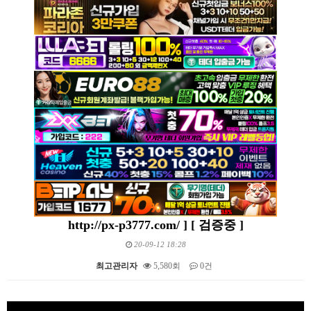
http://px-p3777.com/ ] [ 검증중 ]
20-09-12 18:28
최고관리자
5,580회
0건
본문