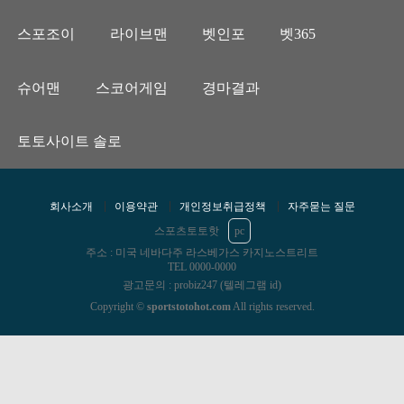
스포조이
라이브맨
벳인포
벳365
슈어맨
스코어게임
경마결과
토토사이트 솔로
회사소개
이용약관
개인정보취급정책
자주묻는 질문
스포츠토토핫
pc
주소 : 미국 네바다주 라스베가스 카지노스트리트
TEL 0000-0000
광고문의 : probiz247 (텔레그램 id)
Copyright ©
sportstotohot.com
All rights reserved.