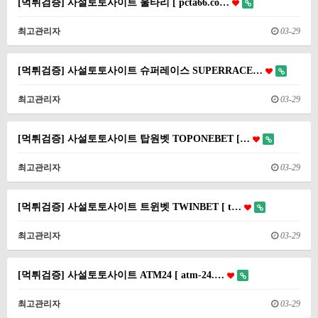
[먹튀검증] 사설토토사이트 울타리 [ pcta66.co…
최고관리자
03-29
[먹튀검증] 사설토토사이트 슈퍼레이스 SUPERRACE…
최고관리자
03-29
[먹튀검증] 사설토토사이트 탑원벳 TOPONEBET […
최고관리자
03-29
[먹튀검증] 사설토토사이트 트윈벳 TWINBET [ t…
최고관리자
03-29
[먹튀검증] 사설토토사이트 ATM24 [ atm-24.…
최고관리자
03-29