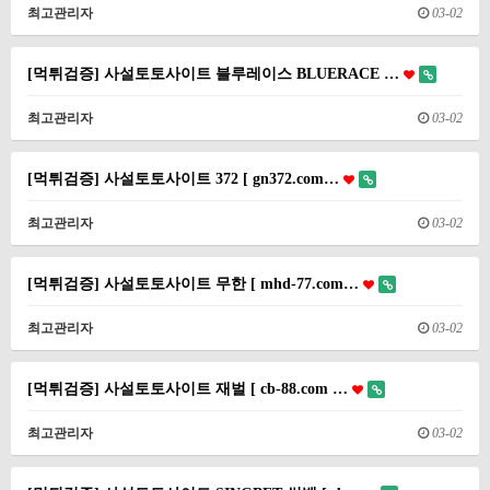
최고관리자
03-02
[먹튀검증] 사설토토사이트 블루레이스 BLUERACE …
최고관리자
03-02
[먹튀검증] 사설토토사이트 372 [ gn372.com…
최고관리자
03-02
[먹튀검증] 사설토토사이트 무한 [ mhd-77.com…
최고관리자
03-02
[먹튀검증] 사설토토사이트 재벌 [ cb-88.com …
최고관리자
03-02