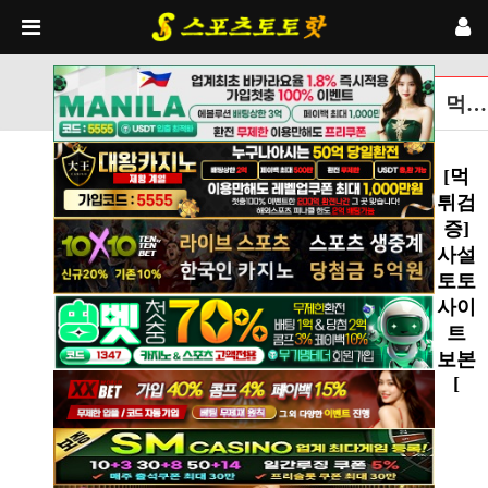
먹튀검증토토사이트 글보기
[먹
튀검
증]
사설
토토
사이
트
보본
[