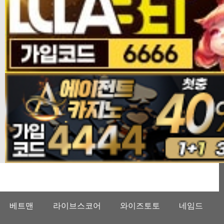
베트맨
라이브스코어
와이즈토토
네임드