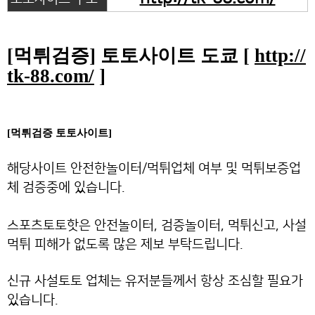
[먹튀검증] 토토사이트 도쿄 [
http://
tk-88.com/
]
[먹튀검증 토토사이트]
해당사이트 안전한놀이터/먹튀업체 여부 및 먹튀보증업
체 검증중에 있습니다.
스포츠토토핫은 안전놀이터, 검증놀이터, 먹튀신고, 사설
먹튀 피해가 없도록 많은 제보 부탁드립니다.
신규 사설토토 업체는 유저분들께서 항상 조심할 필요가
있습니다.