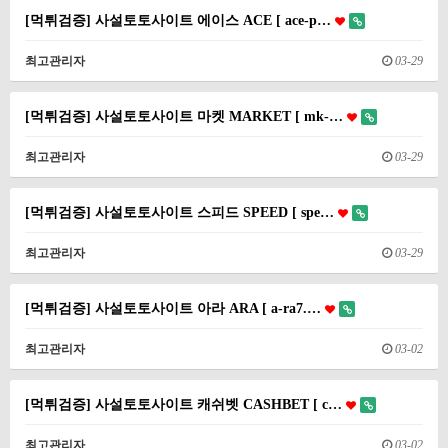
[먹튀검증] 사설토토사이트 에이스 ACE [ ace-p…
최고관리자
03-29
[먹튀검증] 사설토토사이트 마켓 MARKET [ mk-…
최고관리자
03-29
[먹튀검증] 사설토토사이트 스피드 SPEED [ spe…
최고관리자
03-29
[먹튀검증] 사설토토사이트 아라 ARA [ a-ra7.…
최고관리자
03-02
[먹튀검증] 사설토토사이트 캐쉬벳 CASHBET [ c…
최고관리자
03-02