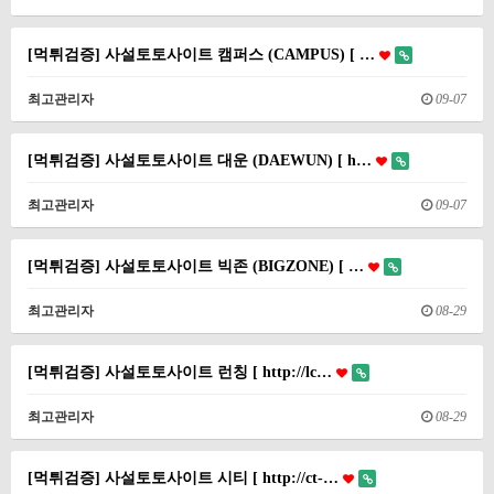
[먹튀검증] 사설토토사이트 캠퍼스 (CAMPUS) [ …
최고관리자
09-07
[먹튀검증] 사설토토사이트 대운 (DAEWUN) [ h…
최고관리자
09-07
[먹튀검증] 사설토토사이트 빅존 (BIGZONE) [ …
최고관리자
08-29
[먹튀검증] 사설토토사이트 런칭 [ http://lc…
최고관리자
08-29
[먹튀검증] 사설토토사이트 시티 [ http://ct-…