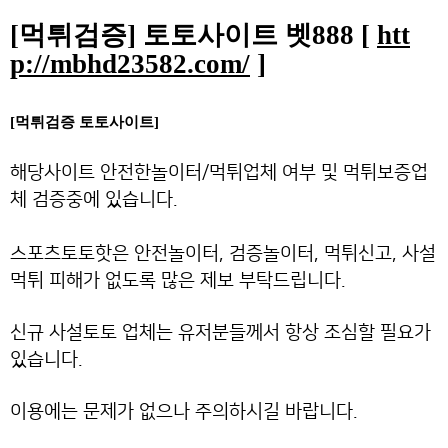
[먹튀검증] 토토사이트 벳888 [
htt
p://mbhd23582.com/
]
[먹튀검증 토토사이트]
해당사이트 안전한놀이터/먹튀업체 여부 및 먹튀보증업
체 검증중에 있습니다.
스포츠토토핫은 안전놀이터, 검증놀이터, 먹튀신고, 사설
먹튀 피해가 없도록 많은 제보 부탁드립니다.
신규 사설토토 업체는 유저분들께서 항상 조심할 필요가
있습니다.
이용에는 문제가 없으나 주의하시길 바랍니다.