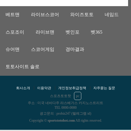
베트맨
라이브스코어
와이즈토토
네임드
스포조이
라이브맨
벳인포
벳365
슈어맨
스코어게임
경마결과
토토사이트 솔로
회사소개
이용약관
개인정보취급정책
자주묻는 질문
스포츠토토핫
pc
주소 : 미국 네바다주 라스베가스 카지노스트리트
TEL 0000-0000
광고문의 : probiz247 (텔레그램 id)
Copyright ©
sportstotohot.com
All rights reserved.