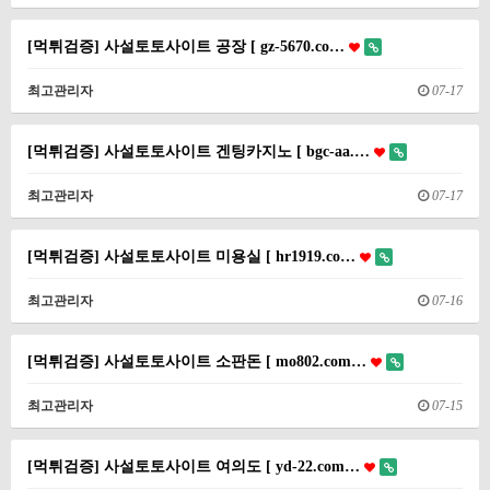
[먹튀검증] 사설토토사이트 공장 [ gz-5670.co…
최고관리자
07-17
[먹튀검증] 사설토토사이트 겐팅카지노 [ bgc-aa.…
최고관리자
07-17
[먹튀검증] 사설토토사이트 미용실 [ hr1919.co…
최고관리자
07-16
[먹튀검증] 사설토토사이트 소판돈 [ mo802.com…
최고관리자
07-15
[먹튀검증] 사설토토사이트 여의도 [ yd-22.com…