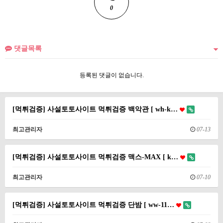
0
댓글목록
등록된 댓글이 없습니다.
[먹튀검증] 사설토토사이트 먹튀검증 백악관 [ wh-k…
최고관리자
07-13
[먹튀검증] 사설토토사이트 먹튀검증 맥스-MAX [ k…
최고관리자
07-10
[먹튀검증] 사설토토사이트 먹튀검증 단밤 [ ww-11…