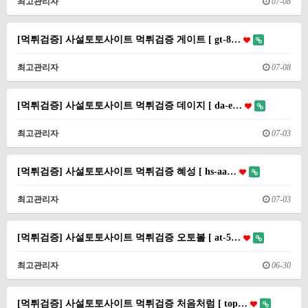
최고관리자
07-08
[먹튀검증] 사설토토사이트 먹튀검증 게이트 [ gt-8…
최고관리자
07-08
[먹튀검증] 사설토토사이트 먹튀검증 데이지 [ da-e…
최고관리자
07-03
[먹튀검증] 사설토토사이트 먹튀검증 혜성 [ hs-aa…
최고관리자
07-03
[먹튀검증] 사설토토사이트 먹튀검증 오토볼 [ at-5…
최고관리자
06-30
[먹튀검증] 사설토토사이트 먹튀검증 처음처럼 [ top…