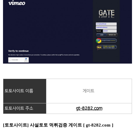
토토사이트 이름
게이트
토토사이트 주소
gt-8282.com
[토토사이트] 사설토토 먹튀검증 게이트 [ gt-8282.com ]