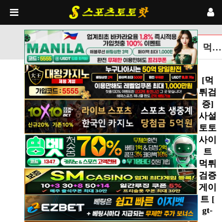
먹튀검증토토사이트 글보기
[먹
튀검
증]
사설
토토
사이
트
먹튀
검증
게이
트 [
gt-