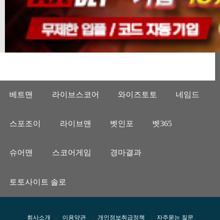
베트맨
라이브스코어
와이즈토토
네임드
스포조이
라이브맨
벳인포
벳365
슈어맨
스코어게임
경마결과
토토사이트 솔로
회사소개
이용약관
개인정보취급정책
자주묻는 질문