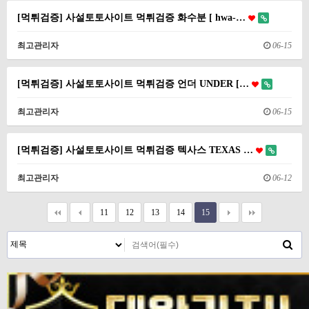
[먹튀검증] 사설토토사이트 먹튀검증 화수분 [ hwa-…
최고관리자
06-15
[먹튀검증] 사설토토사이트 먹튀검증 언더 UNDER […
최고관리자
06-15
[먹튀검증] 사설토토사이트 먹튀검증 텍사스 TEXAS …
최고관리자
06-12
11
12
13
14
15