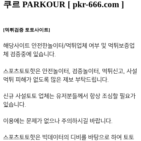
쿠르 PARKOUR [ pkr-666.com ]
[먹튀검증 토토사이트]
해당사이트 안전한놀이터/먹튀업체 여부 및 먹튀보증업
체 검증중에 있습니다.
스포츠토토핫은 안전놀이터, 검증놀이터, 먹튀신고, 사설
먹튀 피해가 없도록 많은 제보 부탁드립니다.
신규 사설토토 업체는 유저분들께서 항상 조심할 필요가
있습니다.
이용에는 문제가 없으나 주의하시길 바랍니다.
스포츠토토핫은 빅데이터의 디비를 바탕으로 하여 토토