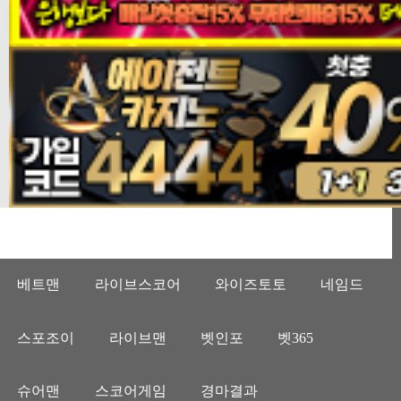
베트맨
라이브스코어
와이즈토토
네임드
스포조이
라이브맨
벳인포
벳365
슈어맨
스코어게임
경마결과