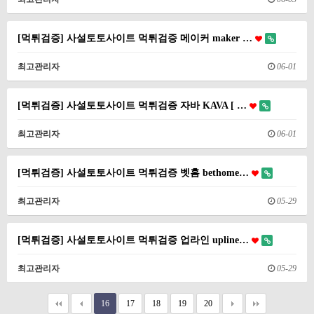
[먹튀검증] 사설토토사이트 먹튀검증 메이커 maker …
최고관리자
06-01
[먹튀검증] 사설토토사이트 먹튀검증 자바 KAVA [ …
최고관리자
06-01
[먹튀검증] 사설토토사이트 먹튀검증 벳홈 bethome…
최고관리자
05-29
[먹튀검증] 사설토토사이트 먹튀검증 업라인 upline…
최고관리자
05-29
16
17
18
19
20