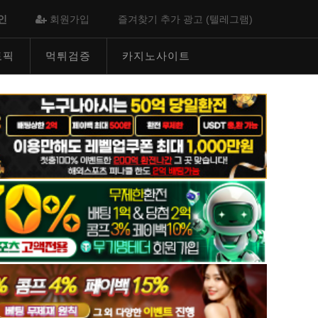
인
회원가입
즐겨찾기 추가 광고 (텔레그램)
토픽
먹튀검증
카지노사이트