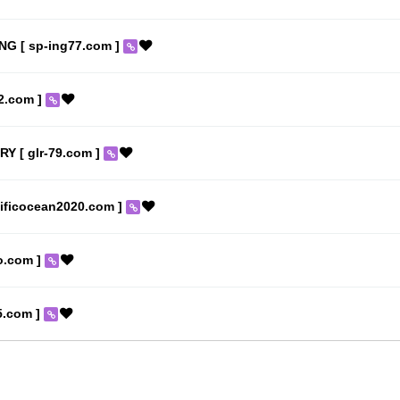
 sp-ing77.com ]
.com ]
 glr-79.com ]
ocean2020.com ]
com ]
com ]