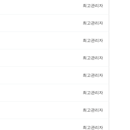
최고관리자
최고관리자
최고관리자
최고관리자
최고관리자
최고관리자
최고관리자
최고관리자