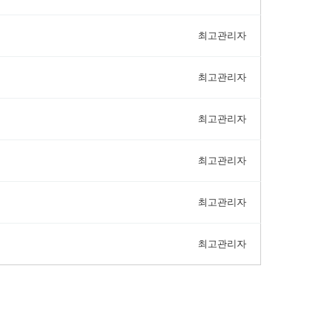
최고관리자
최고관리자
최고관리자
최고관리자
최고관리자
최고관리자