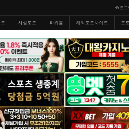
로그
이트
사설토토
파워볼
해외토토사이트
토