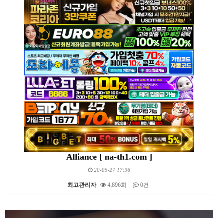
Alliance [ na-th1.com ]
20-05-27 17:36
최고관리자
4,896회
0건
본문