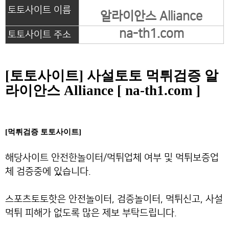
토토사이트 이름
알라이안스 Alliance
na-th1.com
토토사이트 주소
[토토사이트] 사설토토 먹튀검증 알
라이안스 Alliance [ na-th1.com ]
[먹튀검증 토토사이트]
해당사이트 안전한놀이터/먹튀업체 여부 및 먹튀보증업
체 검증중에 있습니다.
스포츠토토핫은 안전놀이터, 검증놀이터, 먹튀신고, 사설
먹튀 피해가 없도록 많은 제보 부탁드립니다.