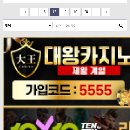
16
17
18
19
20