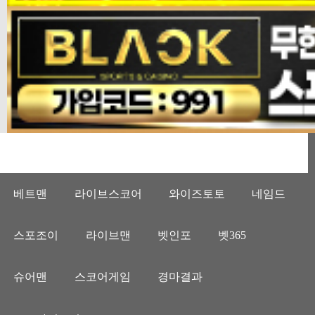
베트맨
라이브스코어
와이즈토토
네임드
스포조이
라이브맨
벳인포
벳365
슈어맨
스코어게임
경마결과