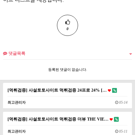
0
댓글목록
등록된 댓글이 없습니다.
[먹튀검증] 사설토토사이트 먹튀검증 24프로 24% […
최고관리자
05-14
[먹튀검증] 사설토토사이트 먹튀검증 더뷰 THE VIE…
최고관리자
05-11