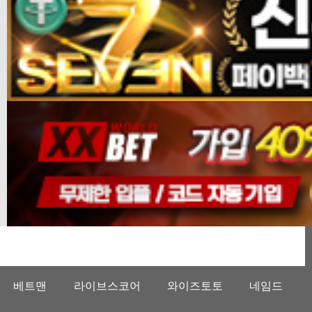
베트맨
라이브스코어
와이즈토토
네임드