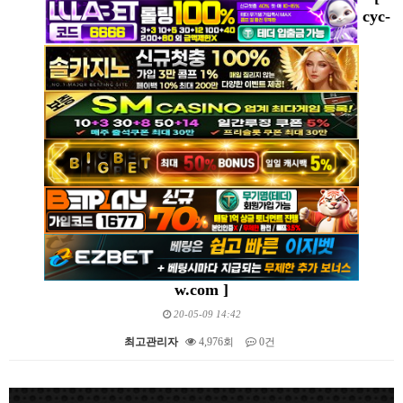
cyc-
w.com ]
20-05-09 14:42
최고관리자
4,976회
0건
본문