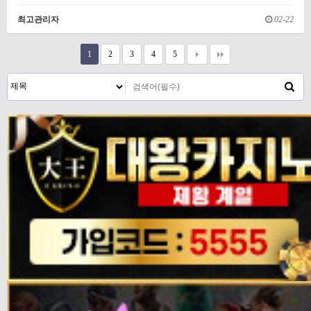
최고관리자
02-22
1
2
3
4
5