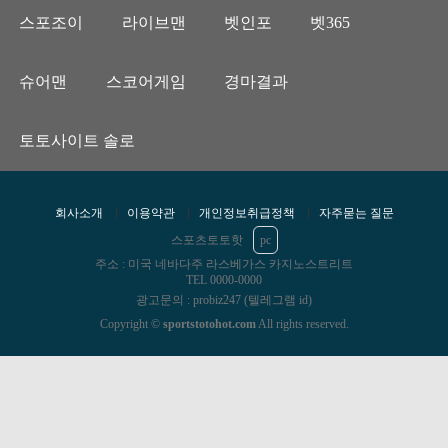
스포조이
라이브맨
벳인포
벳365
슈어맨
스코어게임
경마결과
토토사이트 솔로
회사소개
이용약관
개인정보취급정책
자주묻는 질문
스포츠토토핫
pc
주소 : 미국 네바다주 라스베가스 카지노스트리트
TEL 0000-0000
광고문의 : probiz247 (텔레그램 id)
Copyright ©
sportstotohot.com
All rights reserved.