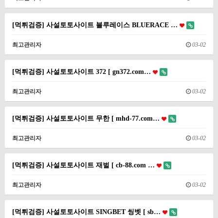
[먹튀검증] 사설토토사이트 블루레이스 BLUERACE …
최고관리자
03-02
[먹튀검증] 사설토토사이트 372 [ gn372.com…
최고관리자
03-02
[먹튀검증] 사설토토사이트 무한 [ mhd-77.com…
최고관리자
03-02
[먹튀검증] 사설토토사이트 재벌 [ cb-88.com …
최고관리자
03-02
[먹튀검증] 사설토토사이트 SINGBET 씽벳 [ sb…