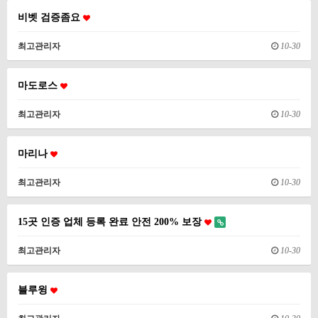
비벳 검증좀요
최고관리자
10-30
마도로스
최고관리자
10-30
마리나
최고관리자
10-30
15곳 인증 업체 등록 완료 안전 200% 보장
최고관리자
10-30
블루윙