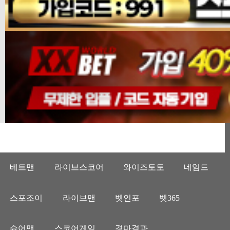
베트맨
라이브스코어
와이즈토토
네임드
스포조이
라이브맨
벳인포
벳365
슈어맨
스코어게임
경마결과