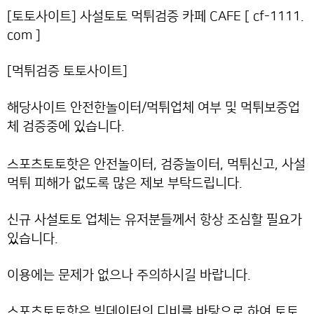
[토토사이트] 사설토토 먹튀검증 카페 CAFE [ cf-1111.
com ]
[먹튀검증 토토사이트]
해당사이트 안전한놀이터/먹튀업체 여부 및 먹튀보증업
체 검증중에 있습니다.
스포츠토토핫은 안전놀이터, 검증놀이터, 먹튀신고, 사설
먹튀 피해가 없도록 많은 제보 부탁드립니다.
신규 사설토토 업체는 유저분들께서 항상 조심할 필요가
있습니다.
이용에는 문제가 없으나 주의하시길 바랍니다.
스포츠토토핫은 빅데이터의 디비를 바탕으로 하여 토토