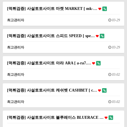
[먹튀검증] 사설토토사이트 마켓 MARKET [ mk-…
최고관리자
03-29
[먹튀검증] 사설토토사이트 스피드 SPEED [ spe…
최고관리자
03-29
[먹튀검증] 사설토토사이트 아라 ARA [ a-ra7.…
최고관리자
03-02
[먹튀검증] 사설토토사이트 캐쉬벳 CASHBET [ c…
최고관리자
03-02
[먹튀검증] 사설토토사이트 블루레이스 BLUERACE …