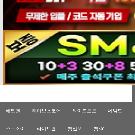
베트맨
라이브스코어
와이즈토토
네임드
스포조이
라이브맨
벳인포
벳365