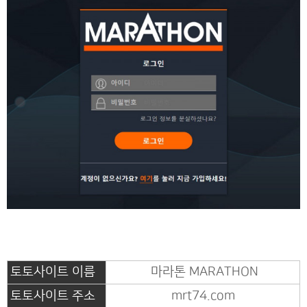
토토사이트 이름
마라톤 MARATHON
토토사이트 주소
mrt74.com