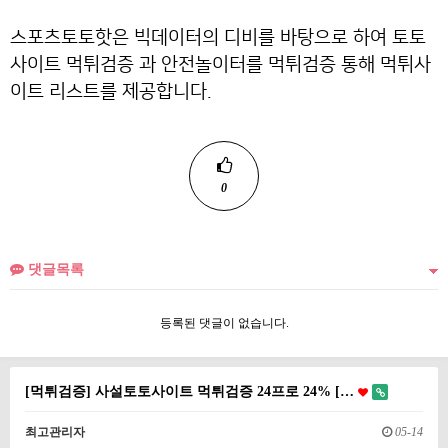
스포츠토토핫은 빅데이터의 디비를 바탕으로 하여 토토
사이트 먹튀검증 과 안전놀이터를 먹튀검증 통해 먹튀사
이트 리스트를 제공합니다.
0
댓글목록
등록된 댓글이 없습니다.
[먹튀검증] 사설토토사이트 먹튀검증 24프로 24% […
최고관리자
05-14