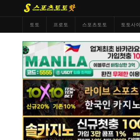
토토
프로토
스포츠토토
토토사