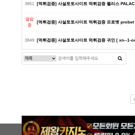
3851
[먹튀검증] 사설토토사이트 먹튀검증 펠리스 PALACE [ 
열람
[먹튀검증] 사설토토사이트 먹튀검증 프로벳 probet [ p
중
3849
[먹튀검증] 사설토토사이트 먹튀검증 귀인 [ xn--1-oo6
다음
맨끝