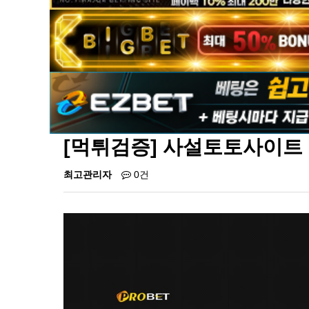
[먹튀검증] 사설토토사이트 먹튀검
최고관리자
0건