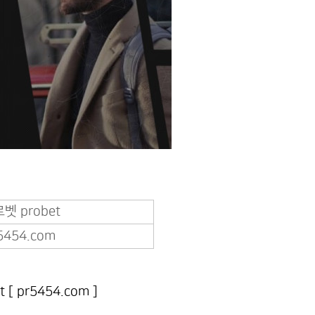
벳 probet
5454.com
 pr5454.com ]