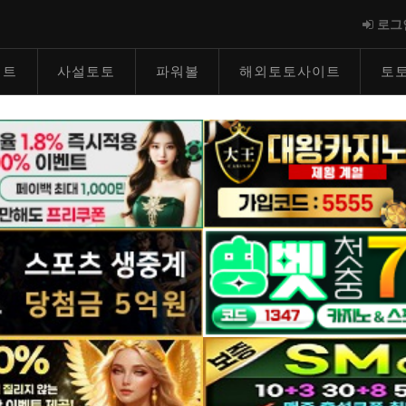
로그
이트
사설토토
파워볼
해외토토사이트
토