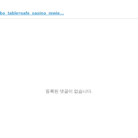
?bo_table=safe_casino_rewie…
등록된 댓글이 없습니다.