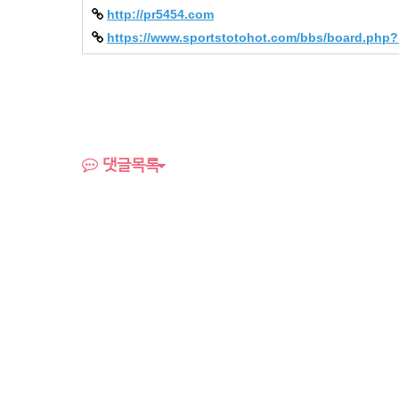
http://pr5454.com
https://www.sportstotohot.com/bbs/board.php
댓글목록