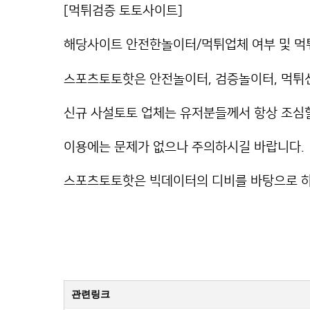
[먹튀검증 토토사이트]
해당사이트 안전한놀이터/먹튀업체 여부 및 먹
스포츠토토핫은 안전놀이터, 검증놀이터, 먹튀신
신규 사설토토 업체는 유저분들께서 항상 조심
이용에는 문제가 없으나 주의하시길 바랍니다.
스포츠토토핫은 빅데이터의 디비를 바탕으로 하
관련링크