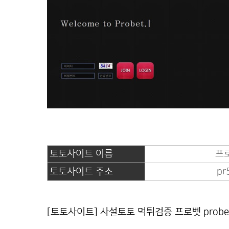
토토사이트 이름
프로
토토사이트 주소
pr
[토토사이트] 사설토토 먹튀검증 프로벳 probet [