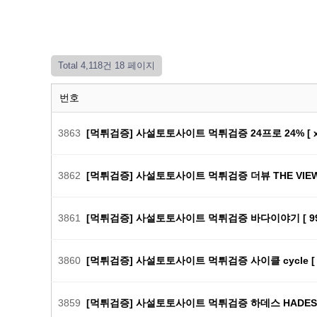
Total 4,118건
18 페이지
번호
3863
[먹튀검증] 사설토토사이트 먹튀검증 24프로 24% [ xp-
3862
[먹튀검증] 사설토토사이트 먹튀검증 더뷰 THE VIEW [ 
3861
[먹튀검증] 사설토토사이트 먹튀검증 바다이야기 [ 999
3860
[먹튀검증] 사설토토사이트 먹튀검증 사이클 cycle [ cy
3859
[먹튀검증] 사설토토사이트 먹튀검증 하데스 HADES [ h