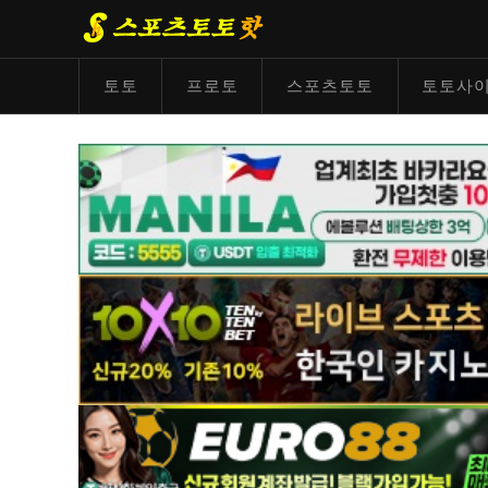
토토
프로토
스포츠토토
토토사