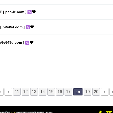
pac-le.com ]
r5454.com ]
e649d.com ]
11
12
13
14
15
16
17
19
20
18