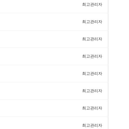
최고관리자
최고관리자
최고관리자
최고관리자
최고관리자
최고관리자
최고관리자
최고관리자