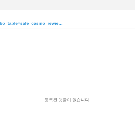
?bo_table=safe_casino_rewie…
등록된 댓글이 없습니다.