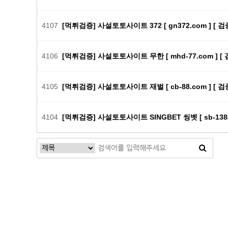
4107
[먹튀검증] 사설토토사이트 372 [ gn372.com ] [ 검
4106
[먹튀검증] 사설토토사이트 무한 [ mhd-77.com ] [
4105
[먹튀검증] 사설토토사이트 재벌 [ cb-88.com ] [ 검
4104
[먹튀검증] 사설토토사이트 SINGBET 씽벳 [ sb-1388.
다음
맨끝