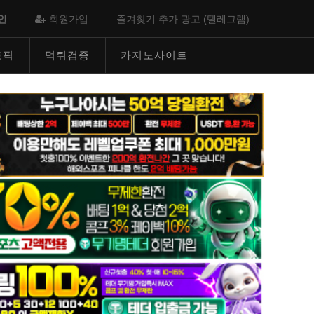
인
회원가입
즐겨찾기 추가 광고 (텔레그램)
토픽
먹튀검증
카지노사이트