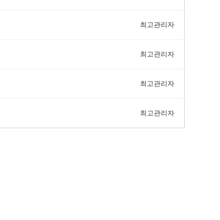
최고관리자
최고관리자
최고관리자
최고관리자