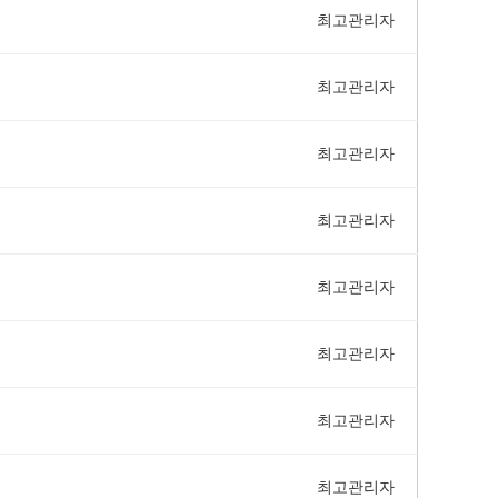
최고관리자
최고관리자
최고관리자
최고관리자
최고관리자
최고관리자
최고관리자
최고관리자