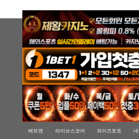
베트맨
라이브스코어
와이즈토토
네