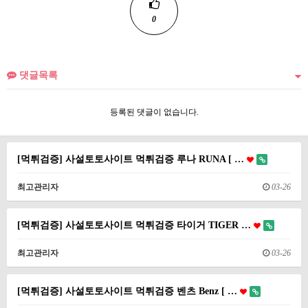
0
댓글목록
등록된 댓글이 없습니다.
[먹튀검증] 사설토토사이트 먹튀검증 루나 RUNA [ …
최고관리자
03-26
[먹튀검증] 사설토토사이트 먹튀검증 타이거 TIGER …
최고관리자
03-26
[먹튀검증] 사설토토사이트 먹튀검증 벤츠 Benz [ …