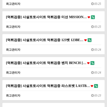
최고관리자
03-25
[먹튀검증] 사설토토사이트 먹튀검증 미션 MISSION…
최고관리자
03-25
[먹튀검증] 사설토토사이트 먹튀검증 123벳 123BE…
최고관리자
03-24
[먹튀검증] 사설토토사이트 먹튀검증 벤치 BENCH […
최고관리자
03-24
[먹튀검증] 사설토토사이트 먹튀검증 라스트벳 LASTB…
최고관리자
03-23