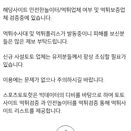
해당사이트 안전한놀이터/먹튀업체 여부 및 먹튀보증업
체 검증중에 있습니다.
먹튀수사대 및 먹튀폴리스가 발동중이니 피해를 보신분
들은 많은 제보 부탁드립니다.
신규 사설토토 업체는 유저분들께서 항상 조심할 필요가
있습니다.
이용에는 문제가 없으나 주의하시길 바랍니다.
스포츠토토핫은 빅데이터의 디비를 바탕으로 하여 토토
사이트 먹튀검증 과 안전놀이터를 먹튀검증 통해 먹튀사
이트 리스트를 제공합니다.