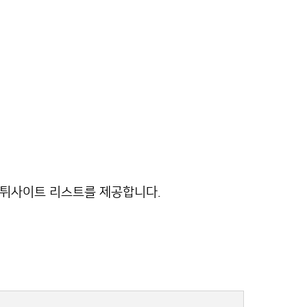
먹튀사이트 리스트를 제공합니다.