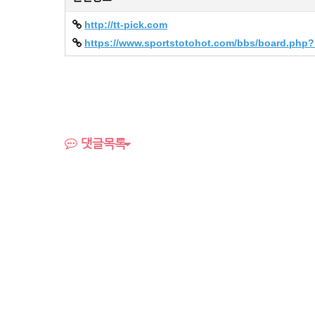
http://tt-pick.com
https://www.sportstotohot.com/bbs/board.php
댓글목록