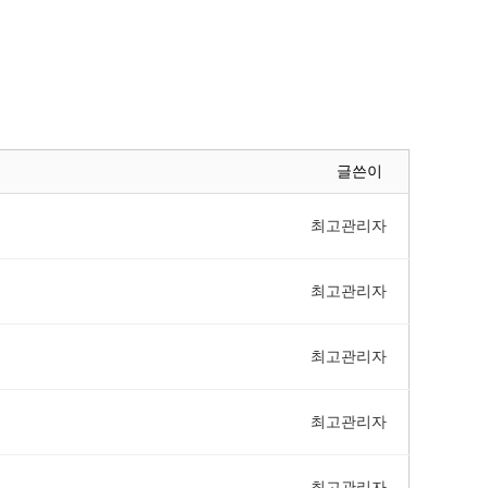
글쓴이
최고관리자
최고관리자
최고관리자
최고관리자
최고관리자