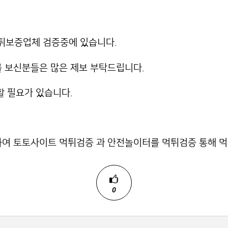
튀보증업체 검증중에 있습니다.
 보신분들은 많은 제보 부탁드립니다.
할 필요가 있습니다.
여 토토사이트 먹튀검증 과 안전놀이터를 먹튀검증 통해 
0