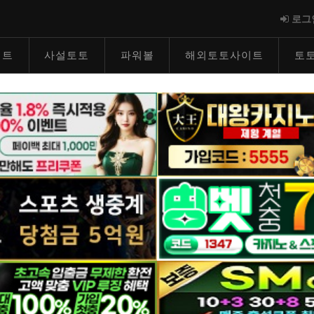
로그
이트
사설토토
파워볼
해외토토사이트
토