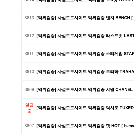
3813
[먹튀검증] 사설토토사이트 먹튀검증 벤치 BENCH [ be
3812
[먹튀검증] 사설토토사이트 먹튀검증 라스트벳 LASTBET [
3811
[먹튀검증] 사설토토사이트 먹튀검증 스타게임 STARGAME
3810
[먹튀검증] 사설토토사이트 먹튀검증 트라하 TRAHA [ t
3809
[먹튀검증] 사설토토사이트 먹튀검증 샤넬 CHANEL [ c
열람
[먹튀검증] 사설토토사이트 먹튀검증 턱시도 TUXEDO [ t
중
3807
[먹튀검증] 사설토토사이트 먹튀검증 핫 HOT [ h-mvp