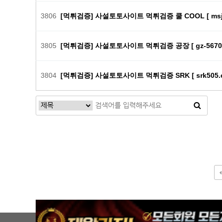
3806
[먹튀검증] 사설토토사이트 먹튀검증 쿨 COOL [ msj9
3805
[먹튀검증] 사설토토사이트 먹튀검증 공장 [ gz-5670.
3804
[먹튀검증] 사설토토사이트 먹튀검증 SRK [ srk505.
다음
맨끝