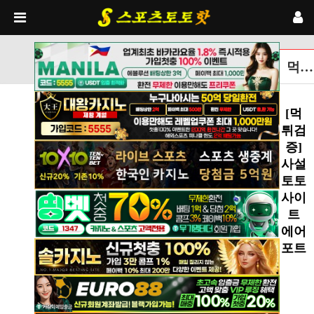
먹튀검증토토사이트 글보기
[먹
튀검
증]
사설
토토
사이
트
에어
포트