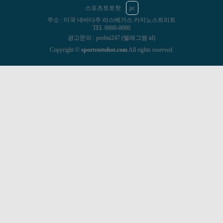
스포츠토토핫
pc
주소 : 미국 네바다주 라스베가스 카지노스트리트
TEL 0000-0000
광고문의 : probiz247 (텔레그램 id)
Copyright ©
sportstotohot.com
All rights reserved.