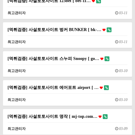
[먹튀검증] 사설토토사이트 123bet [ bet-11…
최고관리자
03-11
[먹튀검증] 사설토토사이트 벙커 BUNKER [ bk-…
최고관리자
03-11
[먹튀검증] 사설토토사이트 스누피 Snoopy [ go…
최고관리자
03-10
[먹튀검증] 사설토토사이트 에어포트 airport [ …
최고관리자
03-10
[먹튀검증] 사설토토사이트 명작 [ mj-top.com…
최고관리자
03-09