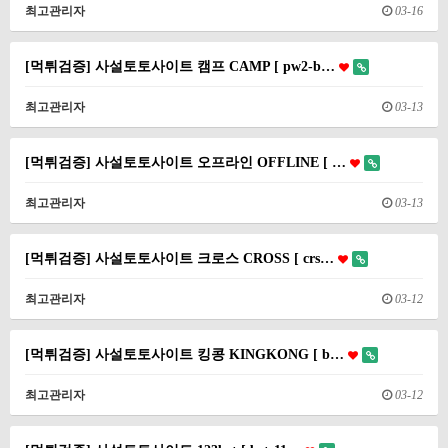
최고관리자
03-16
[먹튀검증] 사설토토사이트 캠프 CAMP [ pw2-b…
최고관리자
03-13
[먹튀검증] 사설토토사이트 오프라인 OFFLINE [ …
최고관리자
03-13
[먹튀검증] 사설토토사이트 크로스 CROSS [ crs…
최고관리자
03-12
[먹튀검증] 사설토토사이트 킹콩 KINGKONG [ b…
최고관리자
03-12