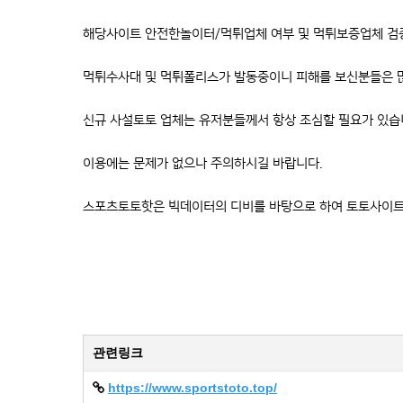
해당사이트 안전한놀이터/먹튀업체 여부 및 먹튀보증업체 검
먹튀수사대 및 먹튀폴리스가 발동중이니 피해를 보신분들은 
신규 사설토토 업체는 유저분들께서 항상 조심할 필요가 있습
이용에는 문제가 없으나 주의하시길 바랍니다.
스포츠토토핫은 빅데이터의 디비를 바탕으로 하여 토토사이트
관련링크
https://www.sportstoto.top/