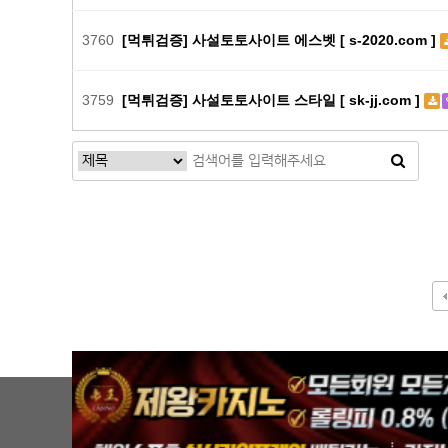
3760
[먹튀검증] 사설토토사이트 에스벳 [ s-2020.com ]
3759
[먹튀검증] 사설토토사이트 스타일 [ sk-jj.com ]
다음
맨끝