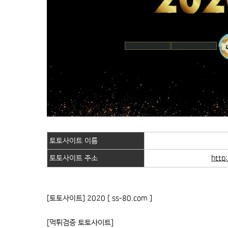
토토사이트 이름
토토사이트 주소
http
[토토사이트] 2020 [ ss-80.com ]
[먹튀검증 토토사이트]