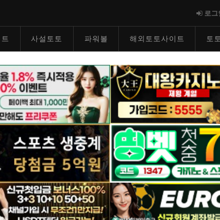
로그
이트
사설토토
파워볼
해외토토사이트
토