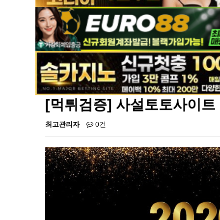
[먹튀검증] 사설토토사이트 2020
최고관리자
0건