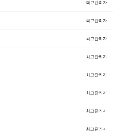
최고관리자
최고관리자
최고관리자
최고관리자
최고관리자
최고관리자
최고관리자
최고관리자