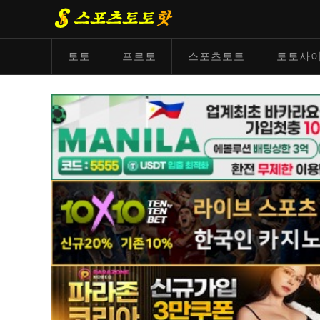
토토
프로토
스포츠토토
토토사