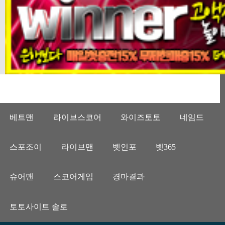
베트맨
라이브스코어
와이즈토토
네임드
스포조이
라이브맨
벳인포
벳365
슈어맨
스코어게임
경마결과
토토사이트 솔로