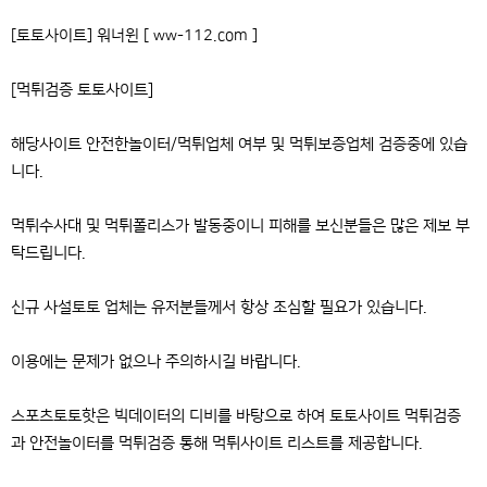
[토토사이트] 워너윈 [ ww-112.com ]
[먹튀검증 토토사이트]
해당사이트 안전한놀이터/먹튀업체 여부 및 먹튀보증업체 검증중에 있습
니다.
먹튀수사대 및 먹튀폴리스가 발동중이니 피해를 보신분들은 많은 제보 부
탁드립니다.
신규 사설토토 업체는 유저분들께서 항상 조심할 필요가 있습니다.
이용에는 문제가 없으나 주의하시길 바랍니다.
스포츠토토핫은 빅데이터의 디비를 바탕으로 하여 토토사이트 먹튀검증
과 안전놀이터를 먹튀검증 통해 먹튀사이트 리스트를 제공합니다.