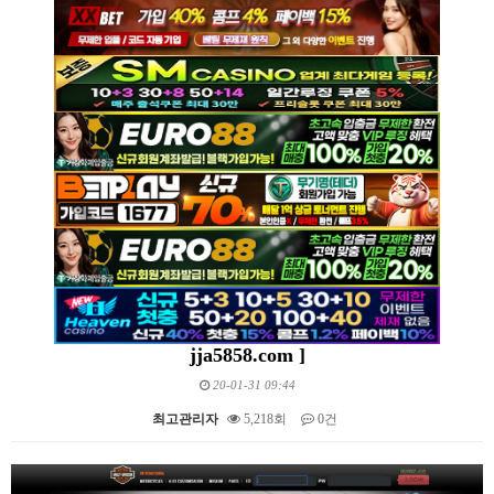
jja5858.com ]
20-01-31 09:44
최고관리자
5,218회
0건
본문