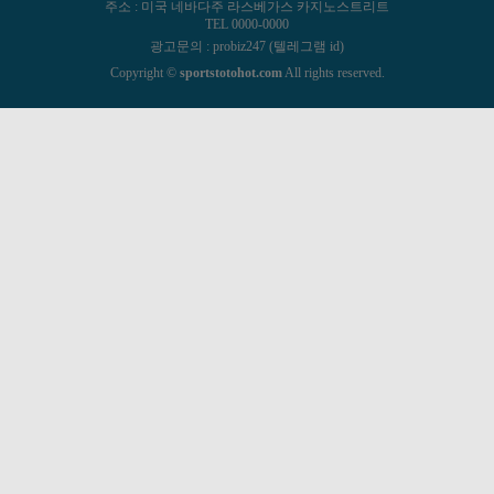
주소 : 미국 네바다주 라스베가스 카지노스트리트
TEL 0000-0000
광고문의 : probiz247 (텔레그램 id)
Copyright ©
sportstotohot.com
All rights reserved.