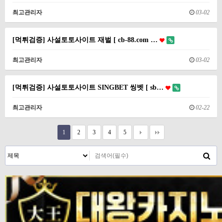
최고관리자
03-02
[먹튀검증] 사설토토사이트 재벌 [ cb-88.com …
최고관리자
03-02
[먹튀검증] 사설토토사이트 SINGBET 씽벳 [ sb…
최고관리자
02-22
1
2
3
4
5