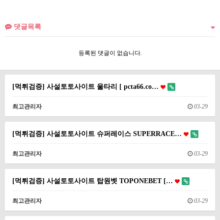
댓글목록
등록된 댓글이 없습니다.
[먹튀검증] 사설토토사이트 울타리 [ pcta66.co…
최고관리자
03-29
[먹튀검증] 사설토토사이트 슈퍼레이스 SUPERRACE…
최고관리자
03-29
[먹튀검증] 사설토토사이트 탑원벳 TOPONEBET […
최고관리자
03-29