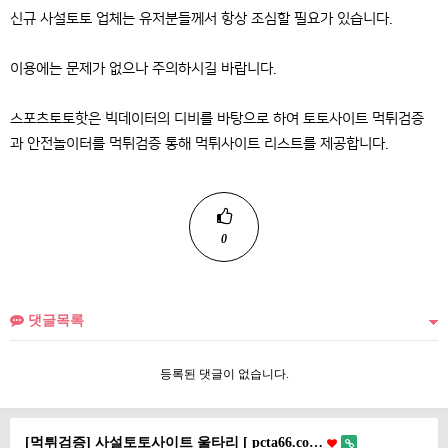
신규 사설토토 업체는 유저분들께서 항상 조심할 필요가 있습니다.
이용에는 문제가 없으나 주의하시길 바랍니다.
스포츠토토핫은 빅데이터의 디비를 바탕으로 하여 토토사이트 먹튀검증
과 안전놀이터를 먹튀검증 통해 먹튀사이트 리스트를 제공합니다.
0
댓글목록
등록된 댓글이 없습니다.
[먹튀검증] 사설토토사이트 울타리 [ pcta66.co…