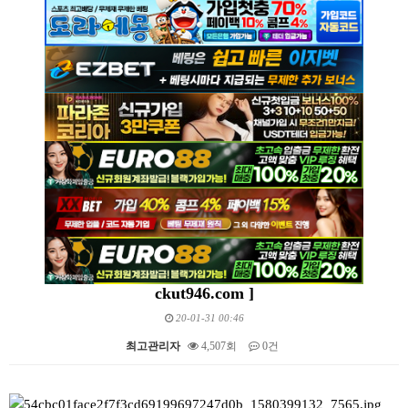
ckut946.com ]
20-01-31 00:46
최고관리자
4,507회
0건
본문