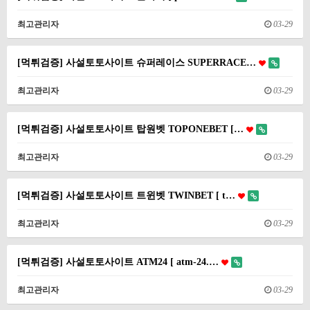
최고관리자
03-29
[먹튀검증] 사설토토사이트 슈퍼레이스 SUPERRACE…
최고관리자
03-29
[먹튀검증] 사설토토사이트 탑원벳 TOPONEBET […
최고관리자
03-29
[먹튀검증] 사설토토사이트 트윈벳 TWINBET [ t…
최고관리자
03-29
[먹튀검증] 사설토토사이트 ATM24 [ atm-24.…
최고관리자
03-29