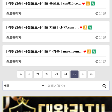
[먹튀검증] 사설토토사이트 콘센트 [ con815.co…
최고관리자
01-28
[먹튀검증] 사설토토사이트 치프 [ cf-77.com …
최고관리자
01-28
[먹튀검증] 사설토토사이트 마카롱 [ ma-cr.com…
최고관리자
01-23
21
22
23
24
25