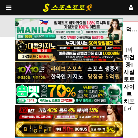
먹튀검증토토사이트 글보기
[먹
튀검
증]
사설
토토
사이
트
치프
[ cf-