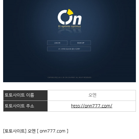
토토사이트 이름
오엔
토토사이트 주소
http://onn777.com/
[토토사이트] 오엔 [ onn777.com ]