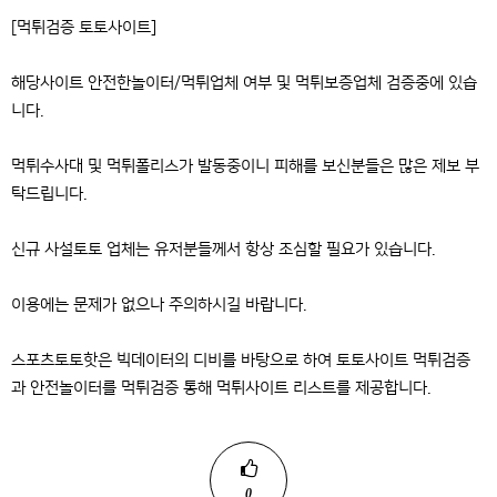
[먹튀검증 토토사이트]
해당사이트 안전한놀이터/먹튀업체 여부 및 먹튀보증업체 검증중에 있습
니다.
먹튀수사대 및 먹튀폴리스가 발동중이니 피해를 보신분들은 많은 제보 부
탁드립니다.
신규 사설토토 업체는 유저분들께서 항상 조심할 필요가 있습니다.
이용에는 문제가 없으나 주의하시길 바랍니다.
스포츠토토핫은 빅데이터의 디비를 바탕으로 하여 토토사이트 먹튀검증
과 안전놀이터를 먹튀검증 통해 먹튀사이트 리스트를 제공합니다.
0