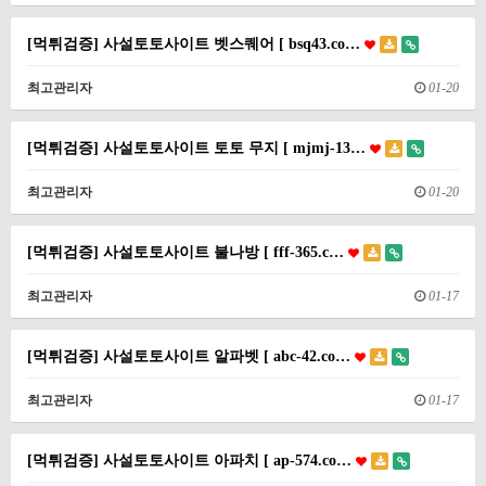
[먹튀검증] 사설토토사이트 벳스퀘어 [ bsq43.co…
최고관리자
01-20
[먹튀검증] 사설토토사이트 토토 무지 [ mjmj-13…
최고관리자
01-20
[먹튀검증] 사설토토사이트 불나방 [ fff-365.c…
최고관리자
01-17
[먹튀검증] 사설토토사이트 알파벳 [ abc-42.co…
최고관리자
01-17
[먹튀검증] 사설토토사이트 아파치 [ ap-574.co…