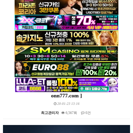
onn777.com ]
20-01-23 13:16
최고관리자
6,567회
0건
본문