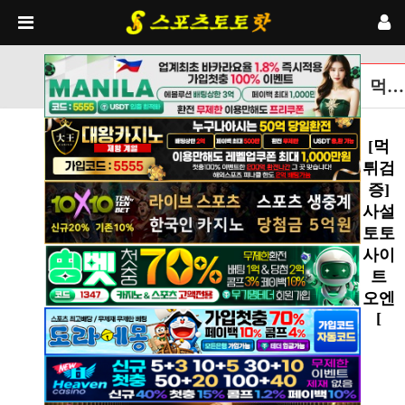
먹튀검증토토사이트 글보기
[먹
튀검
증]
사설
토토
사이
트
오엔
[