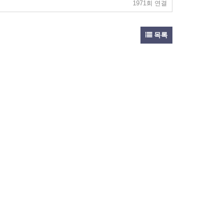
1971회 연결
목록