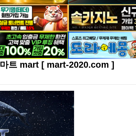
art [ mart-2020.com ]