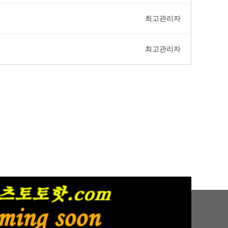
최고관리자
최고관리자