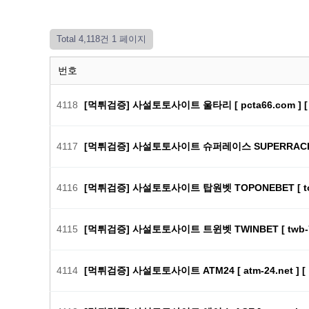
Total 4,118건
1 페이지
번호
4118
[먹튀검증] 사설토토사이트 울타리 [ pcta66.com ] 
4117
[먹튀검증] 사설토토사이트 슈퍼레이스 SUPERRACE [ n
4116
[먹튀검증] 사설토토사이트 탑원벳 TOPONEBET [ top-
4115
[먹튀검증] 사설토토사이트 트윈벳 TWINBET [ twb-79
4114
[먹튀검증] 사설토토사이트 ATM24 [ atm-24.net ] 