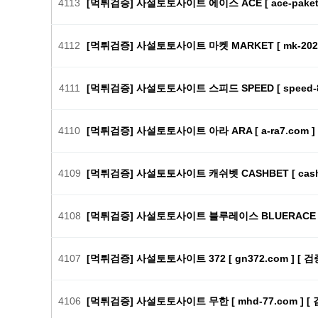
4113
[먹튀검증] 사설토토사이트 에이스 ACE [ ace-paket.
4112
[먹튀검증] 사설토토사이트 마켓 MARKET [ mk-2022.
4111
[먹튀검증] 사설토토사이트 스피드 SPEED [ speed-82
4110
[먹튀검증] 사설토토사이트 아라 ARA [ a-ra7.com ]
4109
[먹튀검증] 사설토토사이트 캐쉬벳 CASHBET [ cash-1
4108
[먹튀검증] 사설토토사이트 블루레이스 BLUERACE [ w
4107
[먹튀검증] 사설토토사이트 372 [ gn372.com ] [ 검
4106
[먹튀검증] 사설토토사이트 무한 [ mhd-77.com ] [