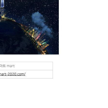
마트 mart
/mart-2020.com/