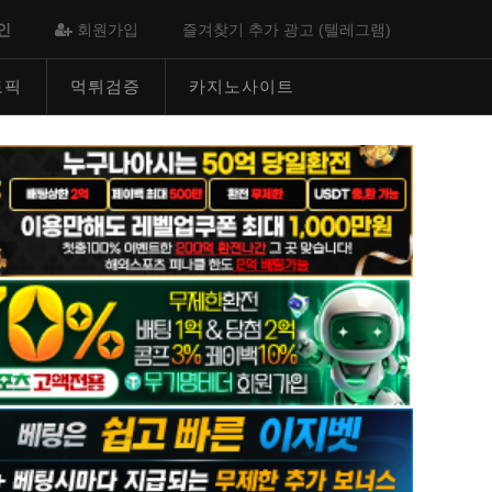
인
회원가입
즐겨찾기 추가 광고 (텔레그램)
토픽
먹튀검증
카지노사이트