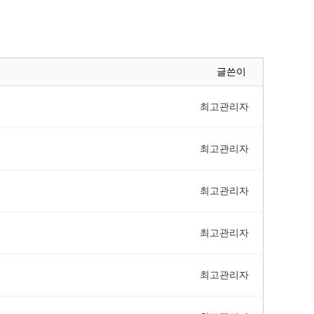
글쓴이
최고관리자
최고관리자
최고관리자
최고관리자
최고관리자