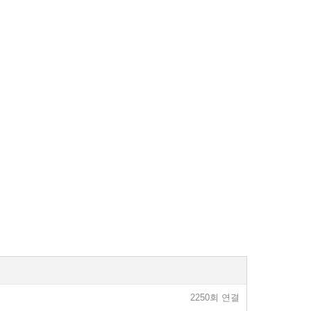
2250회 연결