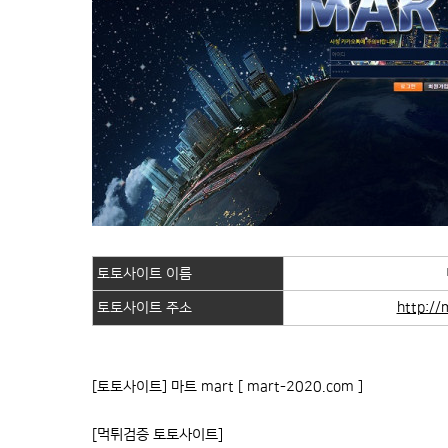
토토사이트 이름
토토사이트 주소
http:/
[토토사이트] 마트 mart [ mart-2020.com ]
[먹튀검증 토토사이트]