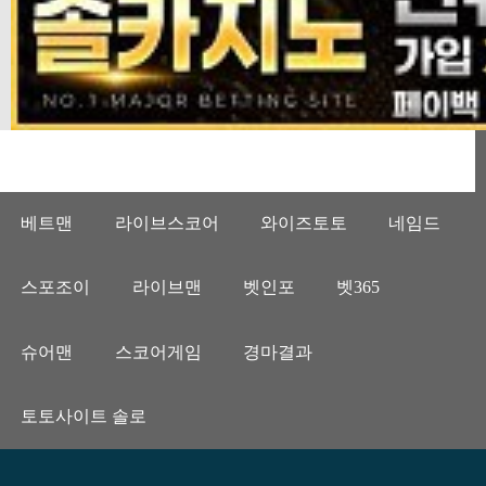
베트맨
라이브스코어
와이즈토토
네임드
스포조이
라이브맨
벳인포
벳365
슈어맨
스코어게임
경마결과
토토사이트 솔로