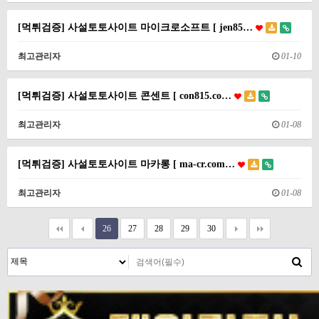
[먹튀검증] 사설토토사이트 마이크로소프트 [ jen85…
최고관리자
01-10
[먹튀검증] 사설토토사이트 콘센트 [ con815.co…
최고관리자
01-08
[먹튀검증] 사설토토사이트 마카롱 [ ma-cr.com…
최고관리자
01-08
26
27
28
29
30