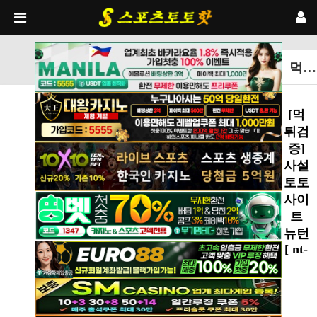
먹튀검증토토사이트 글보기
[먹
튀검
증]
사설
토토
사이
트
뉴턴
[ nt-