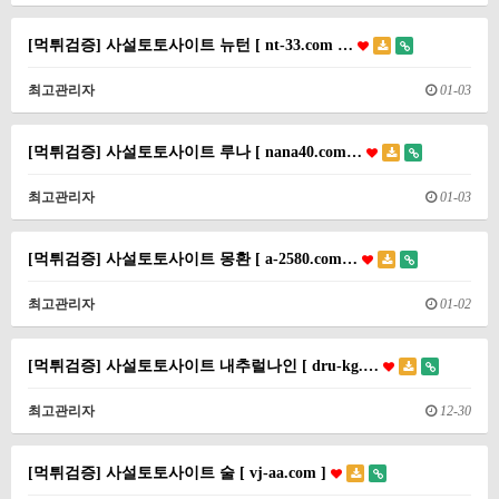
[먹튀검증] 사설토토사이트 뉴턴 [ nt-33.com …
최고관리자
01-03
[먹튀검증] 사설토토사이트 루나 [ nana40.com…
최고관리자
01-03
[먹튀검증] 사설토토사이트 몽환 [ a-2580.com…
최고관리자
01-02
[먹튀검증] 사설토토사이트 내추럴나인 [ dru-kg.…
최고관리자
12-30
[먹튀검증] 사설토토사이트 술 [ vj-aa.com ]