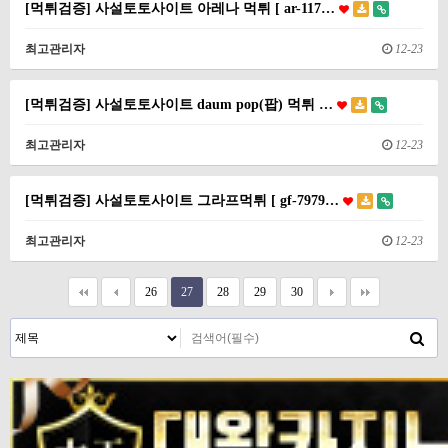
[먹튀검증] 사설토토사이트 아레나 먹튀 [ ar-117…
최고관리자
12-23
[먹튀검증] 사설토토사이트 daum pop(팝) 먹튀 …
최고관리자
12-23
[먹튀검증] 사설토토사이트 그라프먹튀 [ gf-7979…
최고관리자
12-23
26
27
28
29
30