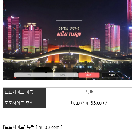
토토사이트 이름
뉴턴
토토사이트 주소
http://nt-33.com/
[토토사이트] 뉴턴 [ nt-33.com ]