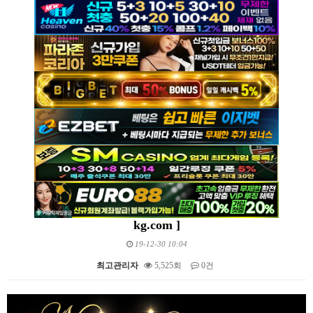
kg.com ]
19-12-30 10:04
최고관리자
5,525회
0건
본문