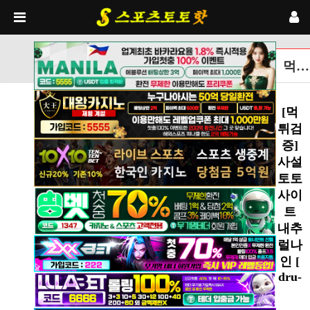
먹튀검증토토사이트 글보기
[먹
튀검
증]
사설
토토
사이
트
내추
럴나
인 [
dru-