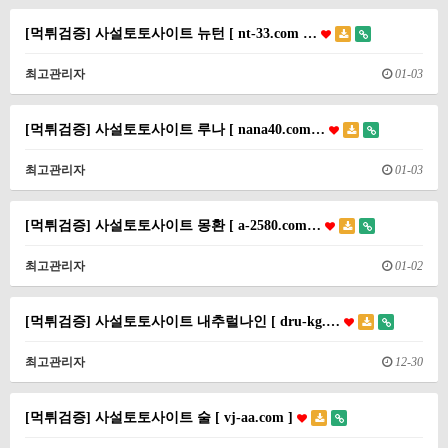
[먹튀검증] 사설토토사이트 뉴턴 [ nt-33.com …
최고관리자
01-03
[먹튀검증] 사설토토사이트 루나 [ nana40.com…
최고관리자
01-03
[먹튀검증] 사설토토사이트 몽환 [ a-2580.com…
최고관리자
01-02
[먹튀검증] 사설토토사이트 내추럴나인 [ dru-kg.…
최고관리자
12-30
[먹튀검증] 사설토토사이트 술 [ vj-aa.com ]