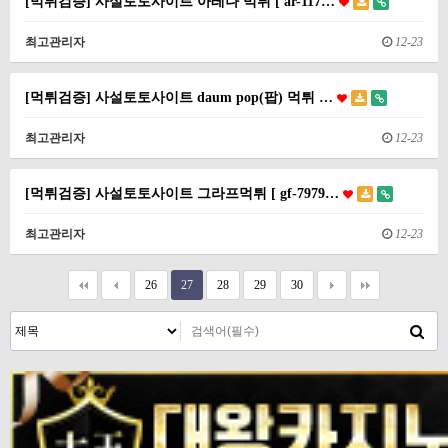
[먹튀검증] 사설토토사이트 아레나 먹튀 [ ar-117…
최고관리자
12-23
[먹튀검증] 사설토토사이트 daum pop(팝) 먹튀 …
최고관리자
12-23
[먹튀검증] 사설토토사이트 그라프먹튀 [ gf-7979…
최고관리자
12-23
26
27
28
29
30