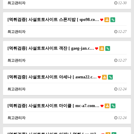
최고관리자
12-30
[먹튀검증] 사설토토사이트 스폰지밥 [ spo98.co…
최고관리자
12-27
[먹튀검증] 사설토토사이트 객잔 [ gaeg-jan.c…
최고관리자
12-27
[먹튀검증] 사설토토사이트 아세나 [ asena22.c…
최고관리자
12-24
[먹튀검증] 사설토토사이트 마이클 [ mc-a7.com…
최고관리자
12-24