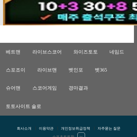
베트맨
라이브스코어
와이즈토토
네임드
스포조이
라이브맨
벳인포
벳365
슈어맨
스코어게임
경마결과
토토사이트 솔로
회사소개
이용약관
개인정보취급정책
자주묻는 질문
스포츠토토핫
pc