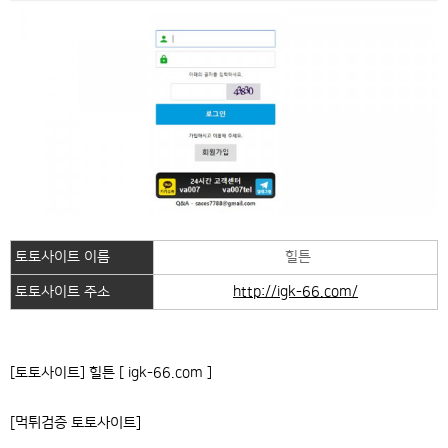
토토사이트 이름
힐튼
토토사이트 주소
http://igk-66.com/
[토토사이트] 힐튼 [ igk-66.com ]
[먹튀검증 토토사이트]