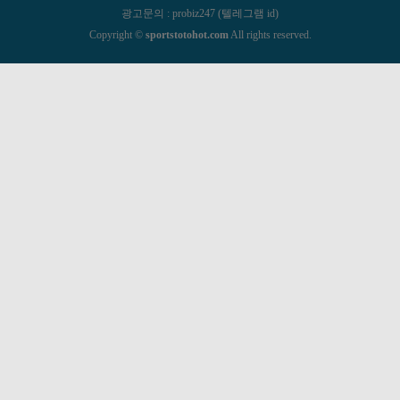
광고문의 : probiz247 (텔레그램 id)
Copyright ©
sportstotohot.com
All rights reserved.