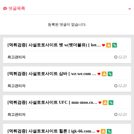
댓글목록
등록된 댓글이 없습니다.
[먹튀검증] 사설토토사이트 벳 w(벳더블유) [ bet…
최고관리자
12-23
[먹튀검증] 사설토토사이트 삼바 [ wz-we.com …
최고관리자
12-23
[먹튀검증] 사설토토사이트 UFC [ mm-moo.co…
최고관리자
12-23
[먹튀검증] 사설토토사이트 힐튼 [ igk-66.com…