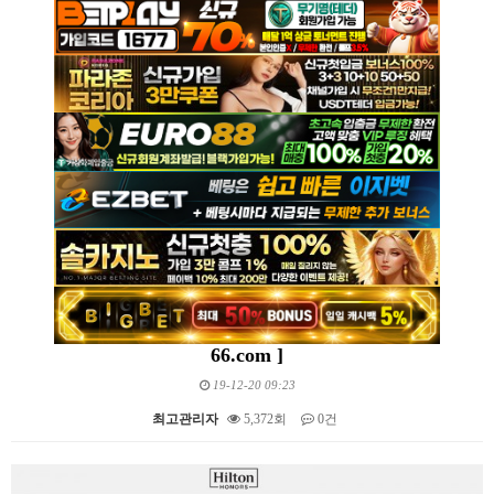
66.com ]
19-12-20 09:23
최고관리자
5,372회
0건
본문