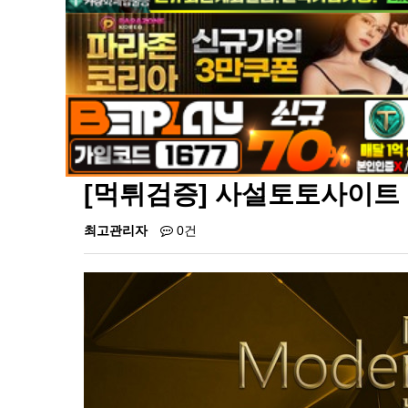
[먹튀검증] 사설토토사이트 모던 
최고관리자
0건