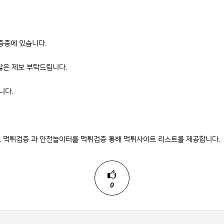
증중에 있습니다.
많은 제보 부탁드립니다.
니다.
 먹튀검증 과 안전놀이터를 먹튀검증 통해 먹튀사이트 리스트를 제공합니다.
0