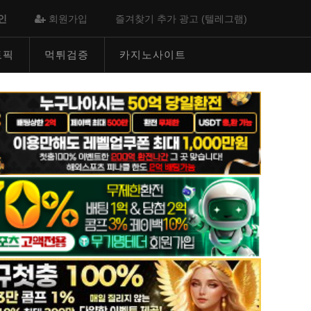
인
회원가입
즐겨찾기 추가 광고 (텔레그램)
토픽
먹튀검증
카지노사이트