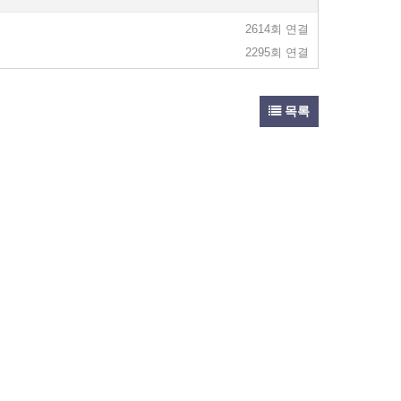
2614회 연결
2295회 연결
목록