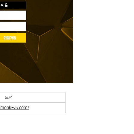
모던
//monk-v5.com/