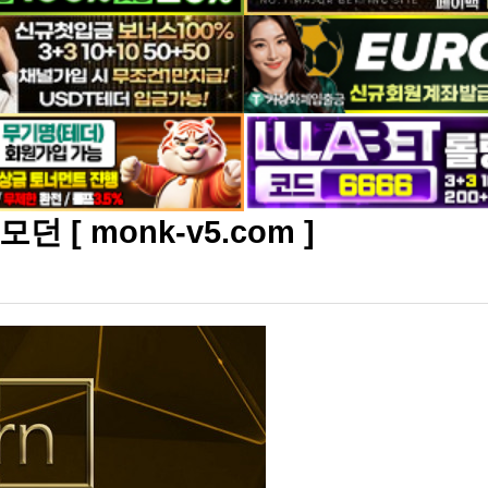
[ monk-v5.com ]