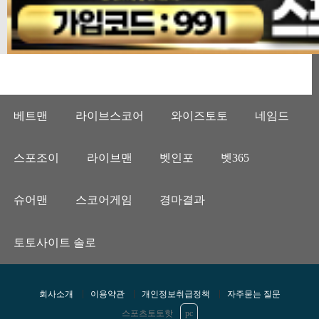
베트맨
라이브스코어
와이즈토토
네임드
스포조이
라이브맨
벳인포
벳365
슈어맨
스코어게임
경마결과
토토사이트 솔로
회사소개
이용약관
개인정보취급정책
자주묻는 질문
스포츠토토핫
pc