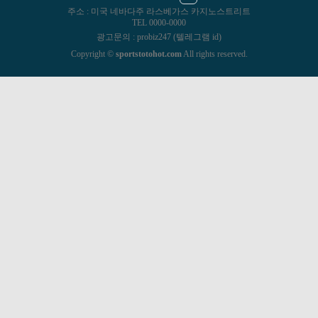
주소 : 미국 네바다주 라스베가스 카지노스트리트
TEL 0000-0000
광고문의 : probiz247 (텔레그램 id)
Copyright ©
sportstotohot.com
All rights reserved.