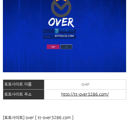
토토사이트 이름
over
토토사이트 주소
http://tt-over3286.com/
[토토사이트] over [ tt-over3286.com ]