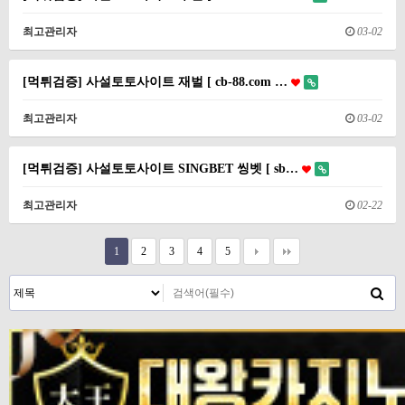
최고관리자
03-02
[먹튀검증] 사설토토사이트 재벌 [ cb-88.com …
최고관리자
03-02
[먹튀검증] 사설토토사이트 SINGBET 씽벳 [ sb…
최고관리자
02-22
1
2
3
4
5