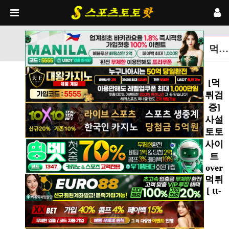
먹튀검증토토사이트 글보기
[먹
튀검
증]
사설
토토
사이
트
over
먹튀
[ tt-