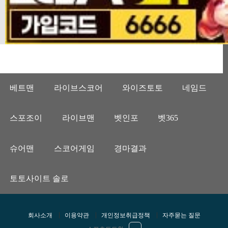
베트맨
라이브스코어
와이즈토토
네임드
스포조이
라이브맨
벳인포
벳365
슈어맨
스코어게임
경마결과
토토사이트 솔로
회사소개
이용약관
개인정보취급정책
자주묻는 질문