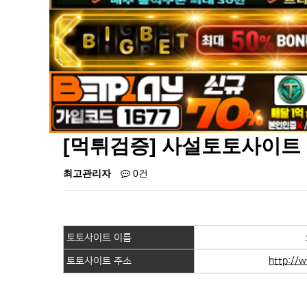
[먹튀검증] 사설토토사이트 오프
최고관리자
0건
토토사이트 이름
토토사이트 주소
http://