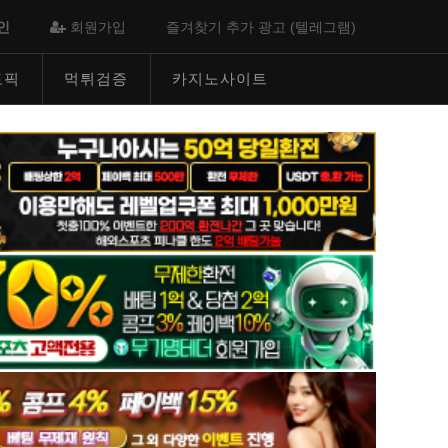
인
회원가입
즐겨찾기 추가 광고 (텔레그램)
토픽
먹튀검증
카지노사이트