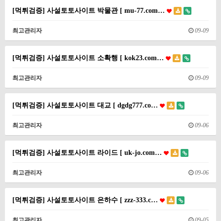
[먹튀검증] 사설토토사이트 박물관 [ mu-77.com…
최고관리자
09-09
[먹튀검증] 사설토토사이트 소확행 [ kok23.com…
최고관리자
09-09
[먹튀검증] 사설토토사이트 대교 [ dgdg777.co…
최고관리자
09-06
[먹튀검증] 사설토토사이트 라이드 [ uk-jo.com…
최고관리자
09-06
[먹튀검증] 사설토토사이트 은하수 [ zzz-333.c…
최고관리자
09-05