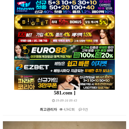
581.com ]
19-09-16 09:43
최고관리자
4,942회
0건
본문