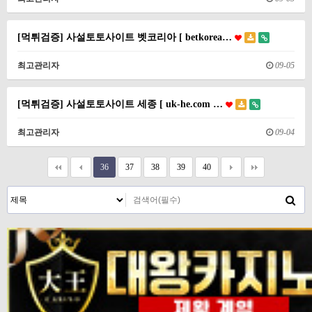
[먹튀검증] 사설토토사이트 벳코리아 [ betkorea…
최고관리자
09-05
[먹튀검증] 사설토토사이트 세종 [ uk-he.com …
최고관리자
09-04
36
37
38
39
40