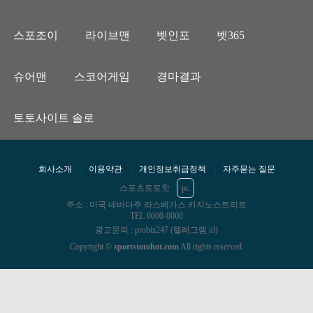
스포조이
라이브맨
벳인포
벳365
슈어맨
스코어게임
경마결과
토토사이트 솔로
회사소개
이용약관
개인정보취급정책
자주묻는 질문
스포츠토토핫
pc
주소 : 미국 네바다주 라스베가스 카지노스트리트
TEL 0000-0000
광고문의 : probiz247 (텔레그램 id)
Copyright ©
sportstotohot.com
All rights reserved.