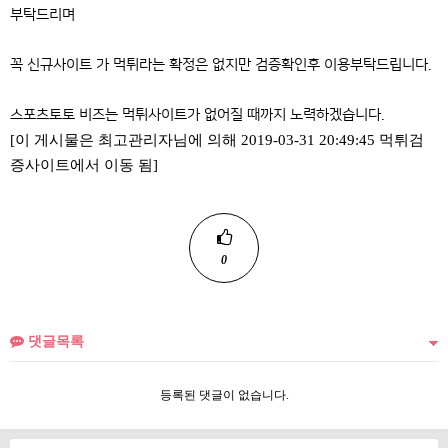
부탁드리며
꼭 신규사이트 가 먹튀라는 확정은 없지만 검증확인후 이용부탁드립니다.
스포츠토토 비즈는 먹튀사이트가 없어질 때까지 노력하겠습니다.
[이 게시물은 최고관리자님에 의해 2019-03-31 20:49:45 먹튀검
증사이트에서 이동 됨]
0
댓글목록
등록된 댓글이 없습니다.