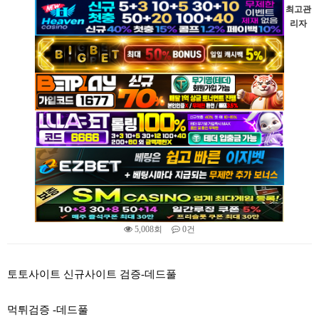
최고관
리자
5,008회
0건
본문
토토사이트 신규사이트 검증-데드풀
먹튀검증 -데드풀