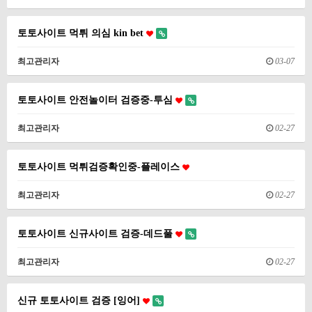
토토사이트 먹튀 의심 kin bet
최고관리자
03-07
토토사이트 안전놀이터 검증중-투심
최고관리자
02-27
토토사이트 먹튀검증확인중-플레이스
최고관리자
02-27
토토사이트 신규사이트 검증-데드풀
최고관리자
02-27
신규 토토사이트 검증 [잉어]