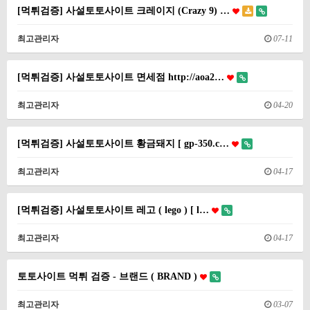
[먹튀검증] 사설토토사이트 크레이지 (Crazy 9) …
최고관리자
07-11
[먹튀검증] 사설토토사이트 면세점 http://aoa2…
최고관리자
04-20
[먹튀검증] 사설토토사이트 황금돼지 [ gp-350.c…
최고관리자
04-17
[먹튀검증] 사설토토사이트 레고 ( lego ) [ l…
최고관리자
04-17
토토사이트 먹튀 검증 - 브랜드 ( BRAND )
최고관리자
03-07