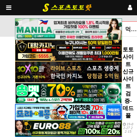
먹튀검증토토사이트 글보기
토토
사이
트
신규
사이
트
검
증-
데드
풀
19-0
2-27 2
2:15