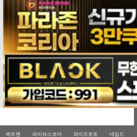
베트맨
라이브스코어
와이즈토토
네임드