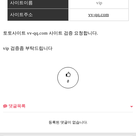
사이트이름
vip
사이트주소
vv-qq.com
토토사이트 vv-qq.com 사이트 검증 요청합니다.
vip 검증좀 부탁드립니다
0
댓글목록
등록된 댓글이 없습니다.