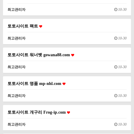
최고관리자
10-30
토토사이트 팩트
최고관리자
10-30
토토사이트 워너벳 gowana88.com
최고관리자
10-30
토토사이트 명품 mp-nhl.com
최고관리자
10-30
토토사이트 개구리 Frog-ip.com
최고관리자
10-30