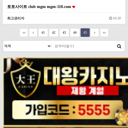
토토사이트 club mgm mgm-110.com
최고관리자
10-30
41
42
43
44
45