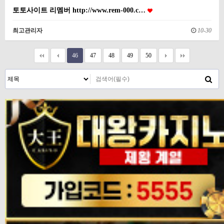
토토사이트 리멤버 http://www.rem-000.c…
최고관리자
10-30
46
47
48
49
50