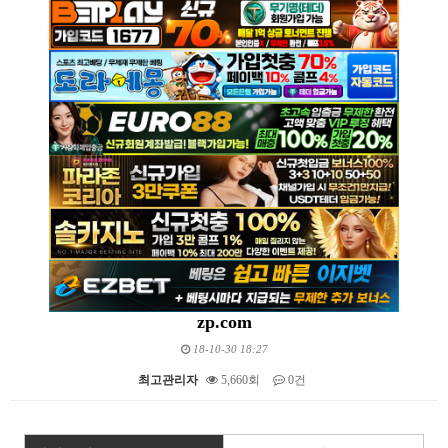
zp.com
18-10-30 18:27
최고관리자
5,660회
0건
본문