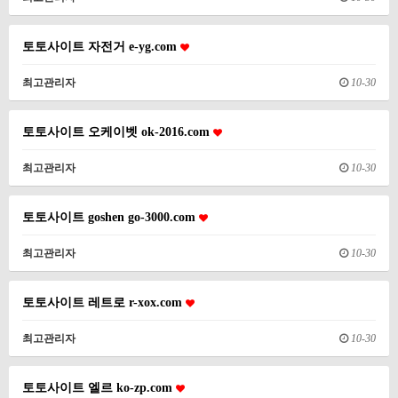
토토사이트 자전거 e-yg.com
최고관리자
10-30
토토사이트 오케이벳 ok-2016.com
최고관리자
10-30
토토사이트 goshen go-3000.com
최고관리자
10-30
토토사이트 레트로 r-xox.com
최고관리자
10-30
토토사이트 엘르 ko-zp.com