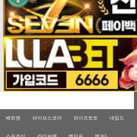
베트맨
라이브스코어
와이즈토토
네임드
스포조이
라이브맨
벳인포
벳365