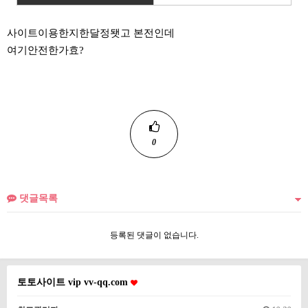
사이트이용한지한달정됏고 본전인데
여기안전한가효?
0
댓글목록
등록된 댓글이 없습니다.
토토사이트 vip vv-qq.com