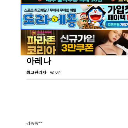
아레나
최고관리자
0건
검증좀^^