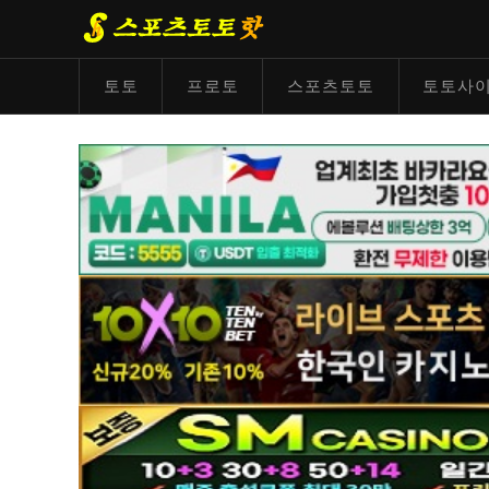
토토
프로토
스포츠토토
토토사