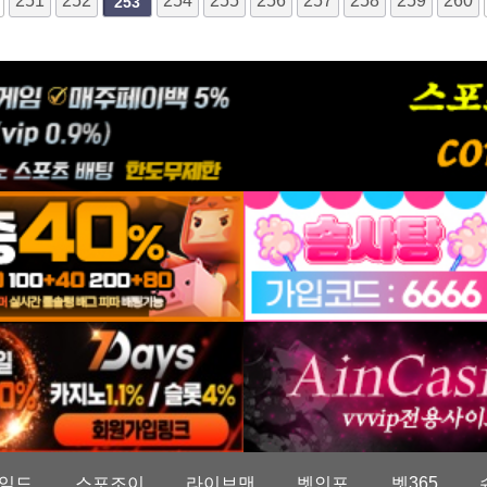
끝
251
252
254
255
256
257
258
259
260
253
임드
스포조이
라이브맨
벳인포
벳365