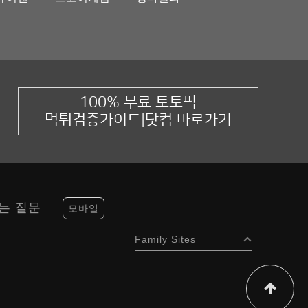
100% 무료 토토픽
먹튀검증가이드|닷컴 바로가기
는 질문
모바일
Family Sites