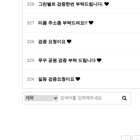
328
그린벨트 검증한번 부탁드립니다.
327
리폼 주소좀 부탁드려요!!
326
검증 요청이요
325
푸우 공원 검증 부탁 드립니다
324
일등 검증요청이요