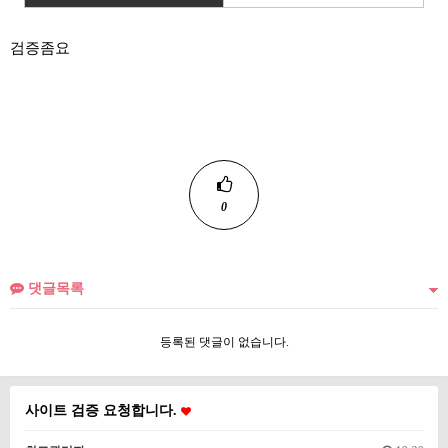
검증좀요
0
댓글목록
등록된 댓글이 없습니다.
사이트 검증 요청합니다.