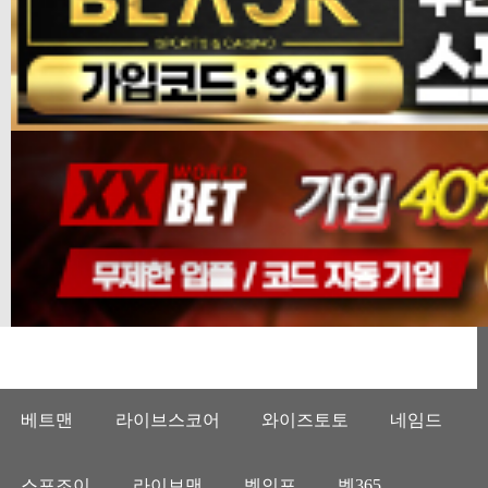
베트맨
라이브스코어
와이즈토토
네임드
스포조이
라이브맨
벳인포
벳365