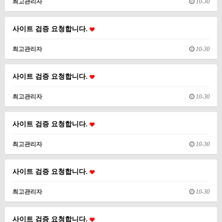
최고관리자
10-30
사이트 검증 요청합니다.
최고관리자
10-30
사이트 검증 요청합니다.
최고관리자
10-30
사이트 검증 요청합니다.
최고관리자
10-30
사이트 검증 요청합니다.
최고관리자
10-30
사이트 검증 요청합니다.