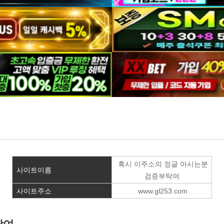
혹시 이주소의 정글 아시는분
사이트이름
검증부탁여
사이트주소
www.gl253.com