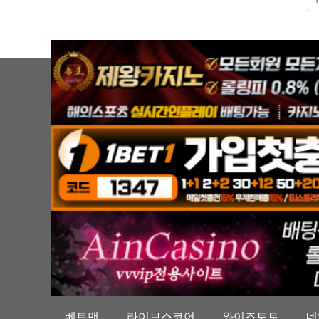
다음
맨끝
베트맨
라이브스코어
와이즈토토
네