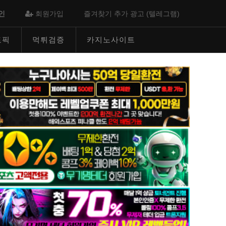
인
회원가입
즐겨찾기 추가 광고 (텔레그램)
토픽
먹튀검증
카지노사이트