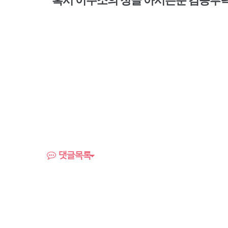
혹시 이주소의 정글 아시는분 검증부
댓글목록