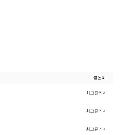
글쓴이
최고관리자
최고관리자
최고관리자