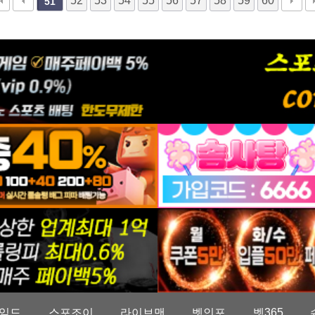
52
53
54
55
56
57
58
59
60
51
임드
스포조이
라이브맨
벳인포
벳365