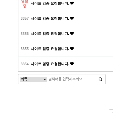
열람
사이트 검증 요청합니다.
중
3357
사이트 검증 요청합니다.
3356
사이트 검증 요청합니다.
3355
사이트 검증 요청합니다.
3354
사이트 검증 요청합니다.