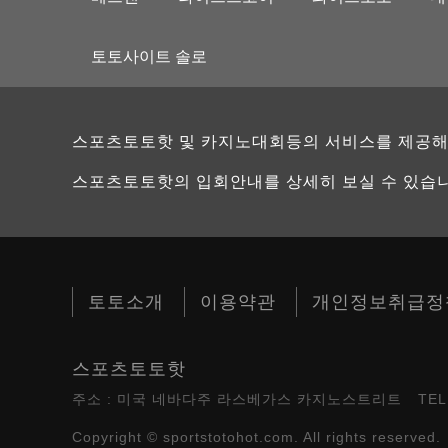
토토사이트 솔로
스포츠토토핫 및 카지노대회등의 서비스를 제공해
스포츠토토핫의 입회안내를 상세히 보실 수 있습니
토토소개
이용약관
개인정보취급정
스포츠토토핫
주소 : 미국 네바다주 라스베가스 카지노스트리트
TEL
Copyright © sportstotohot.com. All rights reserved.