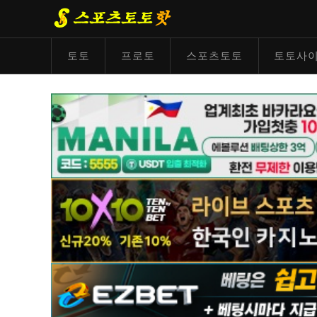
토토
프로토
스포츠토토
토토사