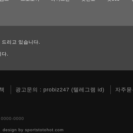
 드리고 있습니다.
다.
책
광고문의 : probiz247 (텔레그램 id)
자주묻
 0000-0000
design by sportstotohot.com