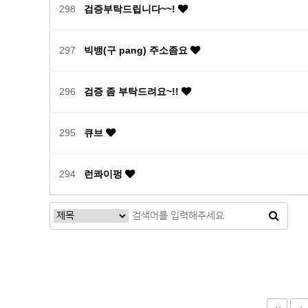
298
검증부탁드립니다~~!
297
빅뱅(구 pang) 주소좀요
296
검증 좀 부탁드려요~!!
295
큐브
294
런콰이펑