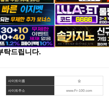
증 부탁드립니다.
사이트이름
숲
사이트주소
www.Fr-100.com