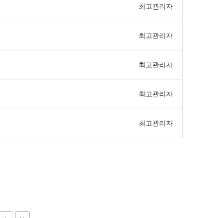
최고관리자
최고관리자
최고관리자
최고관리자
최고관리자