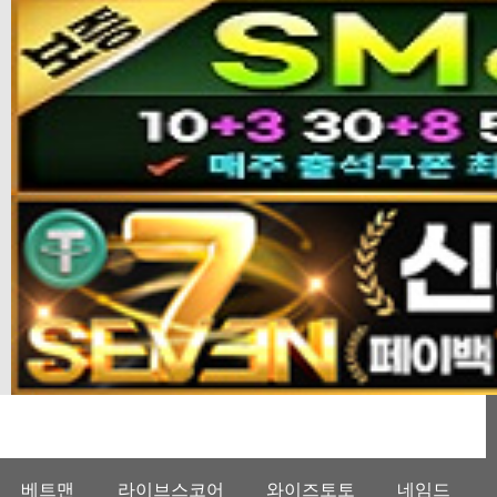
베트맨
라이브스코어
와이즈토토
네임드