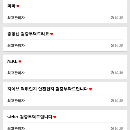
파파
최고관리자
10-30
중앙선 검증부탁드려요
최고관리자
10-30
NIKE
최고관리자
10-30
자이브 먹튀인지 안전한지 검증부탁드립니다
최고관리자
10-30
wizbet 검증부탁드립니다
최고관리자
10-30