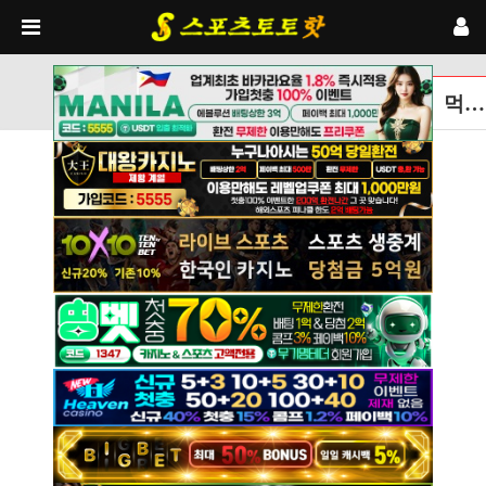
먹튀검증토토사이트 글보기