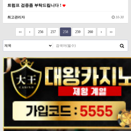
트럼프 검증좀 부탁드립니다 !
최고관리자
10-30
256
257
258
259
260