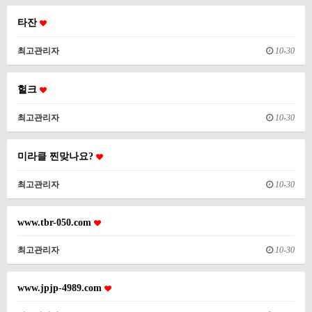
타잔
최고관리자
10-30
헐크
최고관리자
10-30
미라클 찐맞나요?
최고관리자
10-30
www.tbr-050.com
최고관리자
10-30
www.jpjp-4989.com