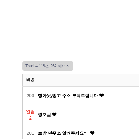
Total 4,118건
262 페이지
번호
203
행아웃,빙고 주소 부탁드립니다
열람
경호실
중
201
토방 찐주소 알려주세요^^