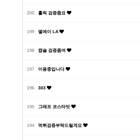
200
홀릭 검증좀요
199
엘에이 LA
198
캡슐 검증좀여
197
이용중입니다
196
303
195
그래프 코스타빗
194
먹튀검증부탁드릴게요