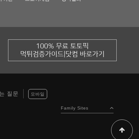
100% 무료 토토픽
먹튀검증가이드|닷컴 바로가기
는 질문
모바일
Family Sites