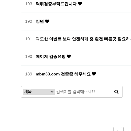
193
먹튀검증부탁드립니다
192
킹덤
191
과도한 이벤트 보다 안전하게 충.환전 빠른곳 필요하
190
메이저 검증요청
189
mbm33.com 검증좀 해주세요