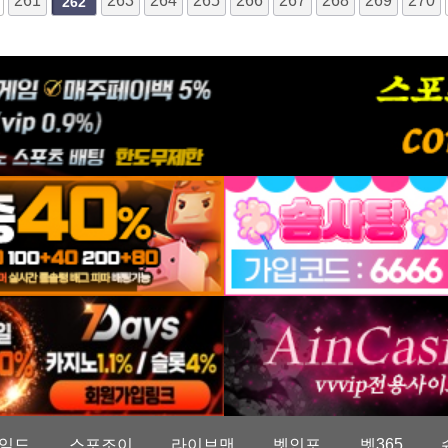
끝
261
263
264
265
266
267
268
269
270
262
임드
스포조이
라이브맨
벳인포
벳365