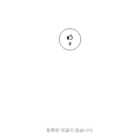
0
등록된 댓글이 없습니다.